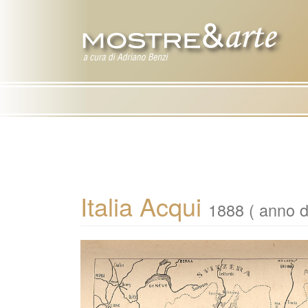
Italia Acqui
1888 ( anno d