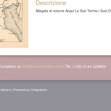
Descrizione
Allegata al volume Acqui Le Sue Terme-i Suoi D
Contattaci al
info@vecchiantico.com
| Tel. (+39) 0144 329854
nzi Adriano | Powered by Clickgraphic