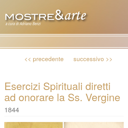
Tog
nav
<< precedente
successivo >>
Esercizi Spirituali diretti
ad onorare la Ss. Vergine
1844