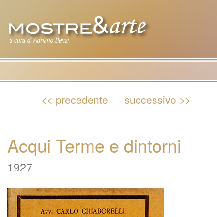
Tog
nav
<< precedente
successivo >>
Acqui Terme e dintorni
1927