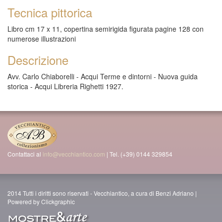
Tecnica pittorica
Libro cm 17 x 11, copertina semirigida figurata pagine 128 con
numerose illustrazioni
Descrizione
Avv. Carlo Chiaborelli - Acqui Terme e dintorni - Nuova guida
storica - Acqui Libreria Righetti 1927.
Contattaci al
info@vecchiantico.com
| Tel. (+39) 0144 329854
2014 Tutti i diritti sono riservati - Vecchiantico, a cura di Benzi Adriano |
Powered by Clickgraphic