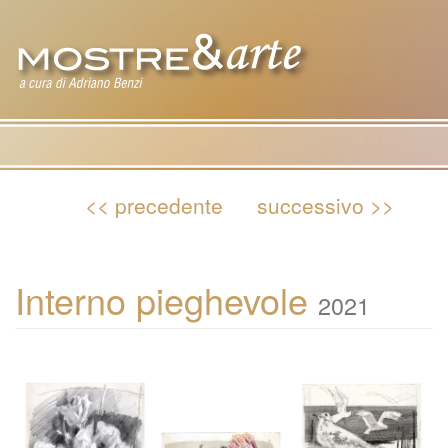
Tog
nav
<< precedente
successivo >>
Interno pieghevole
2021