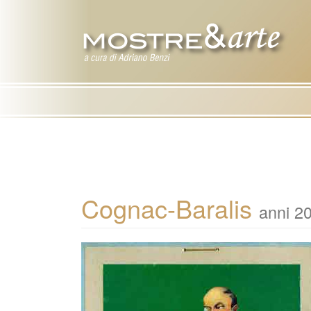
Cognac-Baralis
anni 2