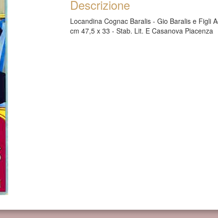
Descrizione
Locandina Cognac Baralis - Gio Baralis e Figli A
cm 47,5 x 33 - Stab. Lit. E Casanova Piacenza