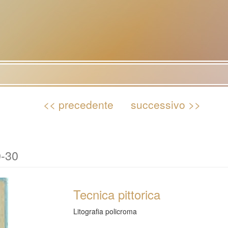
<< precedente
successivo >>
0-30
Tecnica pittorica
Litografia policroma