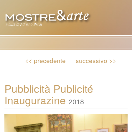
Tog
nav
<< precedente
successivo >>
Pubblicità Publicité
Inaugurazine
2018