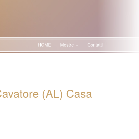
HOME
Mostre
Contatti
Cavatore (AL) Casa