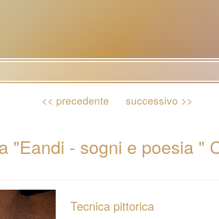
<< precedente
successivo >>
a "Eandi - sogni e poesia " 
Tecnica pittorica