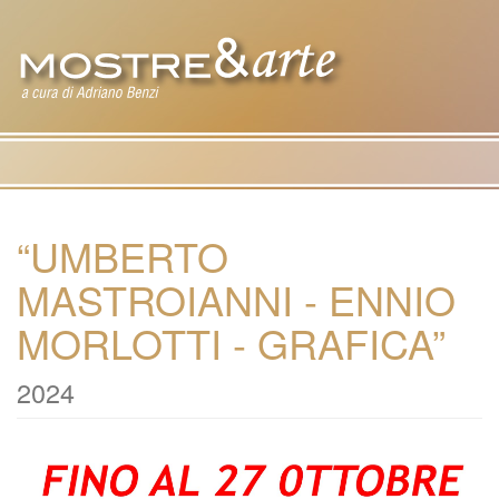
Tog
nav
“UMBERTO
MASTROIANNI - ENNIO
MORLOTTI - GRAFICA”
2024