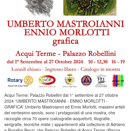
Acqui Terme: Palazzo Robellini dal 1° settembre al 27 ottobre
2024 “UMBERTO MASTROIANNI - ENNIO MORLOTTI -
GRAFICA” Umberto Mastroianni ed Ennio Morlotti, massimi artisti
del ventesimo secolo, sono i protagonisti di una mostra, che
raccoglie circa 70 opere (calcografie-acqueforti, litografie,
serigrafie, tecniche miste ) appartenenti alla collezione di Adriano
e Rosalba Benzi, che Palazzo Robellini di Acqui Terme (Piazza