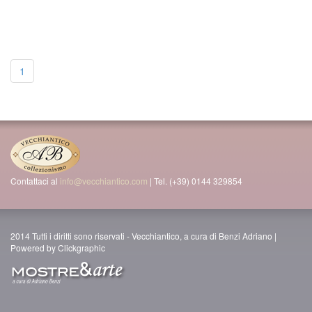
1
Contattaci al
info@vecchiantico.com
| Tel. (+39) 0144 329854
2014 Tutti i diritti sono riservati - Vecchiantico, a cura di Benzi Adriano |
Powered by Clickgraphic