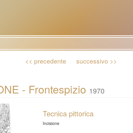
<< precedente
successivo >>
NE - Frontespizio
1970
Tecnica pittorica
Incisione