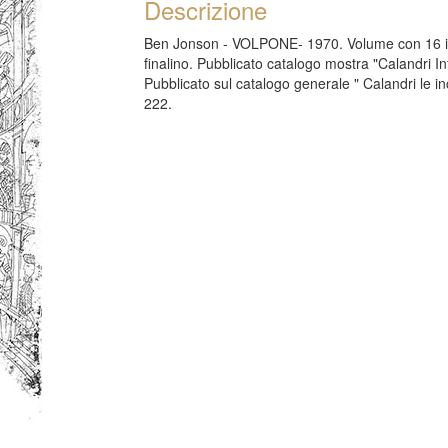
Descrizione
Ben Jonson - VOLPONE- 1970. Volume con 16 inci
finalino. Pubblicato catalogo mostra "Calandri I
Pubblicato sul catalogo generale " Calandri le i
222.