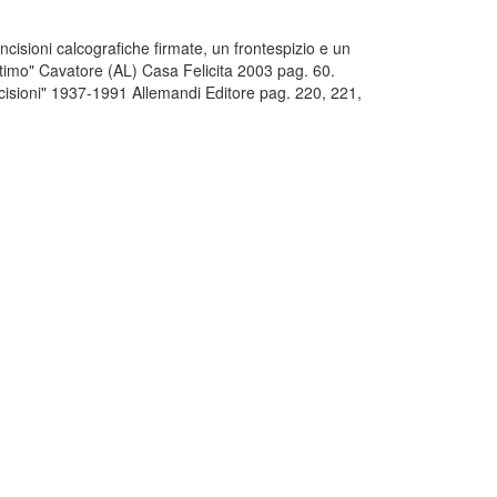
sioni calcografiche firmate, un frontespizio e un
ntimo" Cavatore (AL) Casa Felicita 2003 pag. 60.
ncisioni" 1937-1991 Allemandi Editore pag. 220, 221,