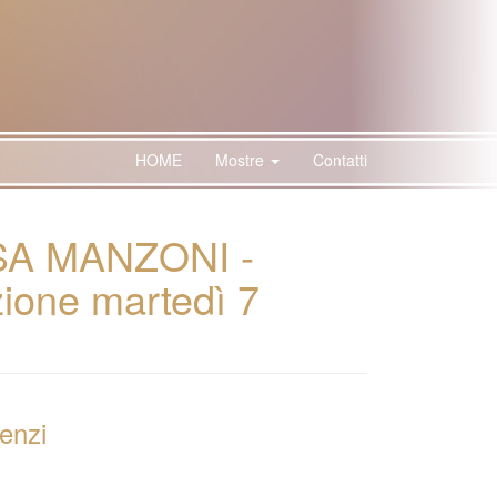
HOME
Mostre
Contatti
ASA MANZONI -
zione martedì 7
enzi