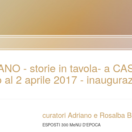
 - storie in tavola- a C
al 2 aprile 2017 - inaugura
curatori Adriano e Rosalba B
ESPOSTI 300 MeNU D'EPOCA