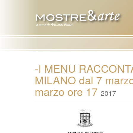
-I MENU RACCONTANO
MILANO dal 7 marzo 
marzo ore 17
2017