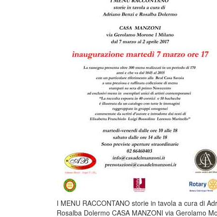
I MENU RACCONTANO storie in tavola a cura di Adr
Rosalba Dolermo CASA MANZONI via Gerolamo Mor