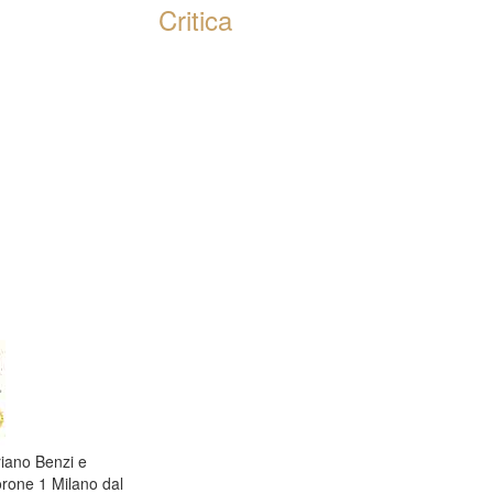
Critica
iano Benzi e
one 1 Milano dal