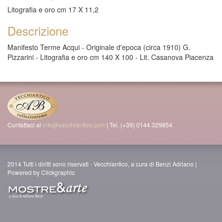
Litografia e oro cm 17 X 11,2
Descrizione
Manifesto Terme Acqui - Originale d'epoca (circa 1910) G.
Pizzarini - Litografia e oro cm 140 X 100 - Lit. Casanova Piacenza
Contattaci al
info@vecchiantico.com
| Tel. (+39) 0144 329854
2014 Tutti i diritti sono riservati - Vecchiantico, a cura di Benzi Adriano |
Powered by Clickgraphic