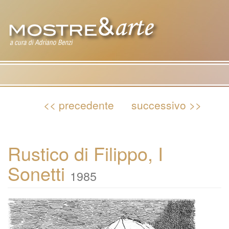
Tog
nav
<< precedente
successivo >>
Rustico di Filippo, I
Sonetti
1985