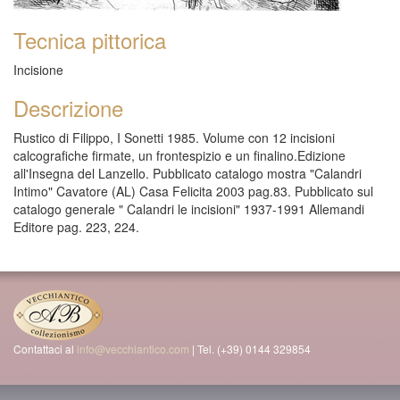
Tecnica pittorica
Incisione
Descrizione
Rustico di Filippo, I Sonetti 1985. Volume con 12 incisioni
calcografiche firmate, un frontespizio e un finalino.Edizione
all'Insegna del Lanzello. Pubblicato catalogo mostra "Calandri
Intimo" Cavatore (AL) Casa Felicita 2003 pag.83. Pubblicato sul
catalogo generale " Calandri le incisioni" 1937-1991 Allemandi
Editore pag. 223, 224.
Contattaci al
info@vecchiantico.com
| Tel. (+39) 0144 329854