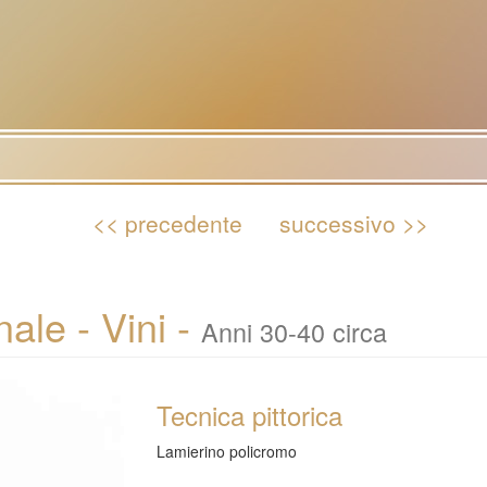
<< precedente
successivo >>
ale - Vini -
Anni 30-40 circa
Tecnica pittorica
Lamierino policromo