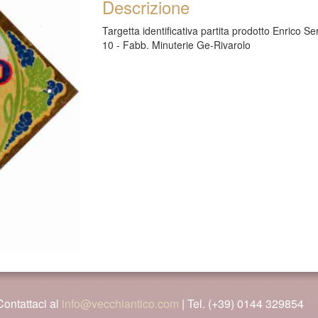
Descrizione
Targetta identificativa partita prodotto Enrico S
10 - Fabb. Minuterie Ge-Rivarolo
Contattaci al
info@vecchiantico.com
| Tel. (+39) 0144 329854